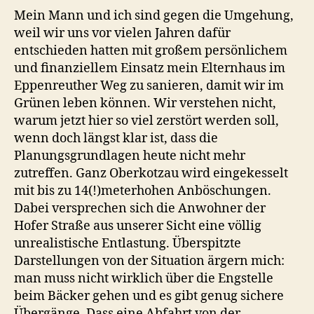
Mein Mann und ich sind gegen die Umgehung,
weil wir uns vor vielen Jahren dafür
entschieden hatten mit großem persönlichem
und finanziellem Einsatz mein Elternhaus im
Eppenreuther Weg zu sanieren, damit wir im
Grünen leben können. Wir verstehen nicht,
warum jetzt hier so viel zerstört werden soll,
wenn doch längst klar ist, dass die
Planungsgrundlagen heute nicht mehr
zutreffen. Ganz Oberkotzau wird eingekesselt
mit bis zu 14(!)meterhohen Anböschungen.
Dabei versprechen sich die Anwohner der
Hofer Straße aus unserer Sicht eine völlig
unrealistische Entlastung. Überspitzte
Darstellungen von der Situation ärgern mich:
man muss nicht wirklich über die Engstelle
beim Bäcker gehen und es gibt genug sichere
Übergänge. Dass eine Abfahrt von der