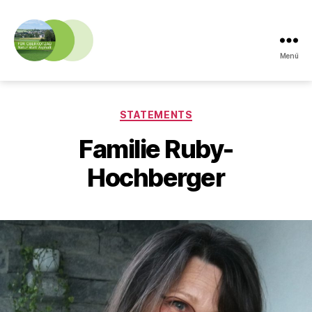
Menü
Ortsumgehung
Oberkotzau
Kategorien
STATEMENTS
Familie Ruby-
Hochberger